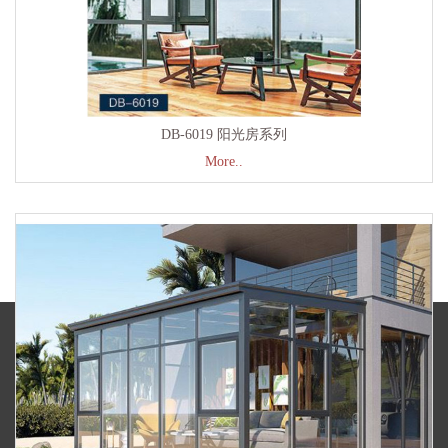
DB-6019 阳光房系列
More..
一生只为一扇好门窗