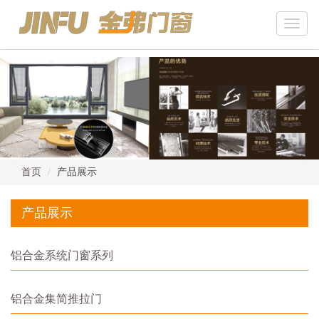
Toggle
naviga
首页
产品展示
产品展示
铝合金系统门窗系列
铝合金集简推拉门