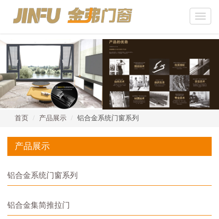
Toggle
naviga
首页
产品展示
铝合金系统门窗系列
产品展示
铝合金系统门窗系列
铝合金集简推拉门