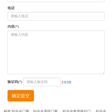
电话
内容(*)
验证码(*)
确定提交
标签:
铝合金门窗
铝合金系统门窗
铝合金
集简推拉门
铝合金