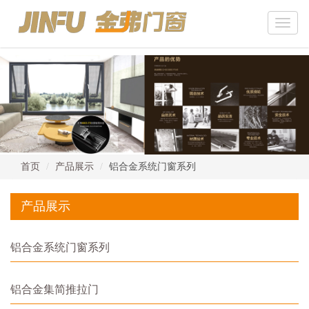
Toggle
naviga
首页
产品展示
铝合金系统门窗系列
产品展示
铝合金系统门窗系列
铝合金集简推拉门