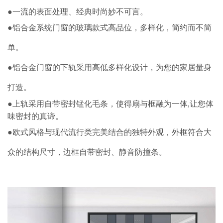
●一流的表面处理、经典时尚妙不可言。
●
铝合金系统门窗的
玻璃款式高品位，多样化，简约而不简
单。
●
铝合金门窗的
下轨采用高低多样化设计，为您的家居量身
打造。
●上轨采用自带密封锰化毛条，使得扇与框融为一体,让您体
味密封的真谛。
●欧式风格与现代流行类完美结合的独特外观，外框符合大
众的结构尺寸，边框自带密封、静音防撞条
。