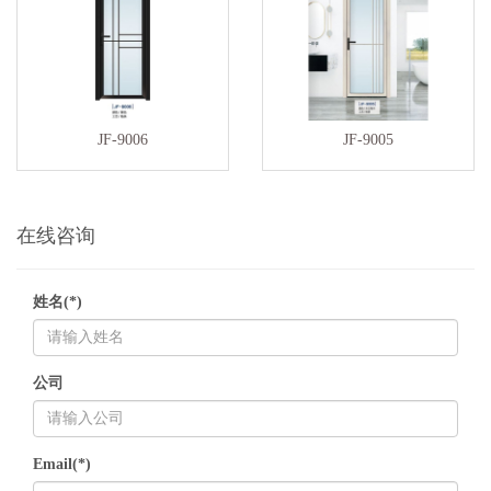
JF-9006
JF-9005
在线咨询
姓名(*)
公司
Email(*)