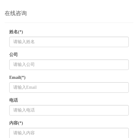
在线咨询
姓名(*)
公司
Email(*)
电话
内容(*)