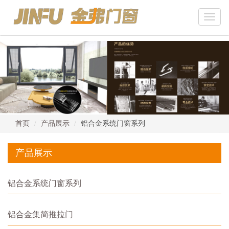
Toggle
naviga
首页
产品展示
铝合金系统门窗系列
产品展示
铝合金系统门窗系列
铝合金集简推拉门