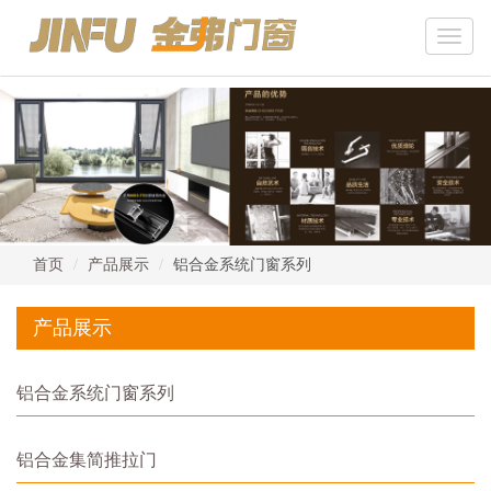
Toggle
naviga
首页
产品展示
铝合金系统门窗系列
产品展示
铝合金系统门窗系列
铝合金集简推拉门