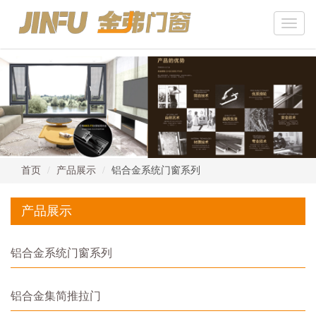
Toggle
naviga
首页
产品展示
铝合金系统门窗系列
产品展示
铝合金系统门窗系列
铝合金集简推拉门