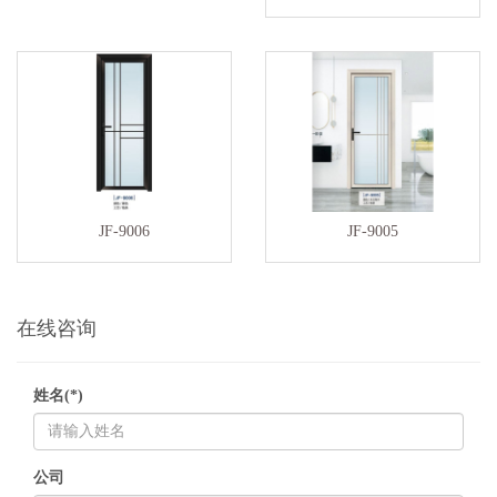
JF-9006
JF-9005
在线咨询
姓名(*)
公司