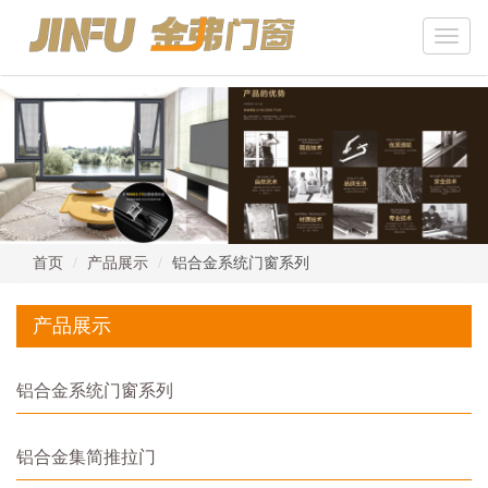
Toggle
naviga
首页
产品展示
铝合金系统门窗系列
产品展示
铝合金系统门窗系列
铝合金集简推拉门