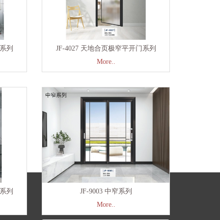
门系列
JF-4027 天地合页极窄平开门系列
More..
门系列
JF-9003 中窄系列
More..
咨询