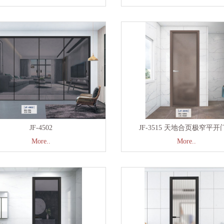
JF-4502
JF-3515 天地合页极窄平开
More..
More..