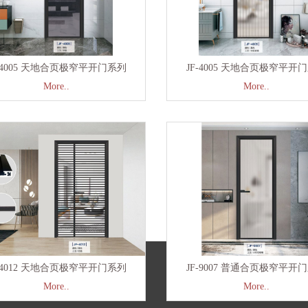
F-4005 天地合页极窄平开门系列
JF-4005 天地合页极窄平开
More..
More..
F-4012 天地合页极窄平开门系列
JF-9007 普通合页极窄平开
More..
More..
于金弗
产品展示