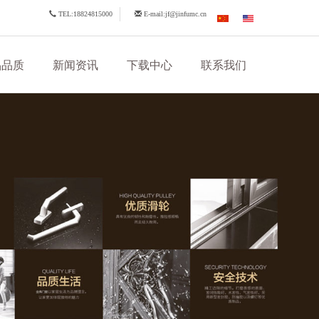
TEL:18824815000
E-mail:jf@jinfumc.cn
品品质
新闻资讯
下载中心
联系我们