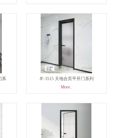
门系
JF-3515 天地合页平开门系列
More..