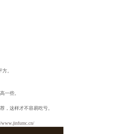
-平方。
高一些。
荐，这样才不容易吃亏。
://www.jinfumc.cn/