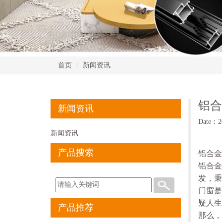
首页
新闻资讯
铝合
新闻资讯
Date：2
新闻资讯
产品搜索
铝合金
铝合金
发，秉
门窗是
疑人生
产品推荐
那么，