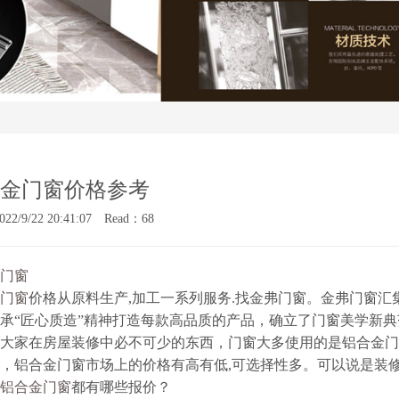
金门窗价格参考
022/9/22 20:41:07 Read：68
门窗
门窗
价格从原料生产,加工一系列服务.找金弗门窗。金弗门窗
承“匠心质造”精神打造每款高品质的产品，确立了门窗美学新典
大家在房屋装修中必不可少的东西，门窗大多使用的是铝合金门
，铝合金门窗市场上的价格有高有低,可选择性多。可以说是装
铝合金门窗
都有哪些报价？