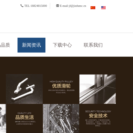
TEL:18824815000
E-mail:jf@jinfumc.cn
品品质
新闻资讯
下载中心
联系我们