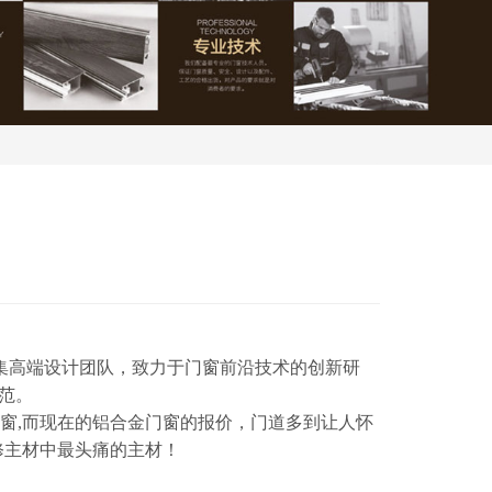
汇集高端设计团队，致力于门窗前沿技术的创新研
范。
窗,而现在的铝合金门窗的报价，门道多到让人怀
修主材中最头痛的主材！