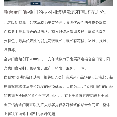
铝合金门窗
-铝门的型材和玻璃款式有南北方之分。
北方以铝材厚、款式沉稳为主要特色，最具代表性的是格条款式，
而格条中最具特色的是唐格。南方以铝材造型多样、款式活泼为主
要特色，最具代表性的就是花玻款式，款式有花格、冰雕、浅雕、
晶贝等。
金弗门窗始创于
2000
年，十几年就致力于发展高端铝合金门窗，阳
光房门窗定制，集研发、生产、销售、服务于一体。
自创立“金弗”品牌以来，相关铝合金门窗系列产品畅销大江南北，获
得由权威媒体及单位颁发的多项殊荣。目前为止，“金弗门窗”的产品
销售遍布全国
800
多个县市及地区，共有上千多家代理商辐射全国。
金弗铝合金门窗可以为广大顾客提供各种样式的铝合金门窗，整体
上解决了装修中遇到的各种问题。