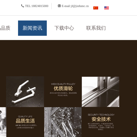
TEL:18824815000
E-mail:jf@jinfumc.cn
品品质
新闻资讯
下载中心
联系我们