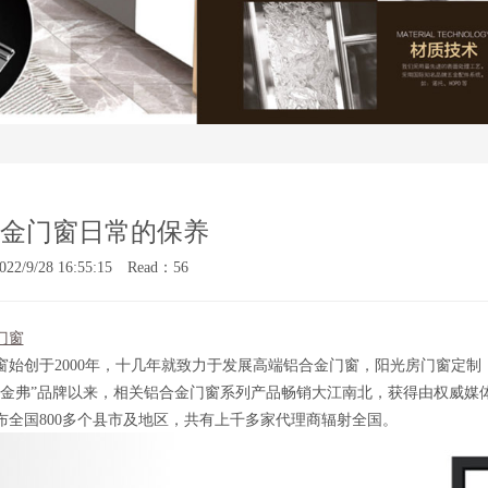
金门窗日常的保养
022/9/28 16:55:15 Read：56
门窗
窗始创于2000年，十几年就致力于发展高端铝合金门窗，阳光房门窗定
“金弗”品牌以来，相关铝合金门窗系列产品畅销大江南北，获得由权威媒
布全国800多个县市及地区，共有上千多家代理商辐射全国。